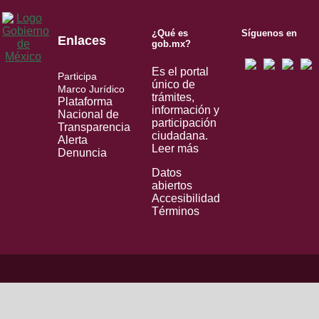
¿Qué es
Síguenos en
Enlaces
gob.mx?
Es el portal
Participa
único de
Marco Jurídico
trámites,
Plataforma
información y
Nacional de
participación
Transparencia
ciudadana.
Alerta
Leer más
Denuncia
Datos
abiertos
Accesibilidad
Términos