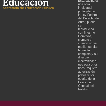
Esta página es
una obra
intelectual
protegida por
la Ley Federal
del Derecho de
Autor, puede
ser
reproducida
con fines no
lucrativos,
siempre y
cuando no se
mutile, se cite
la fuente
completa y su
dirección
electrónica; su
uso para otros
fines, requiere
autorización
previa y por
escrito de la
Dirección
General del
Instituto.