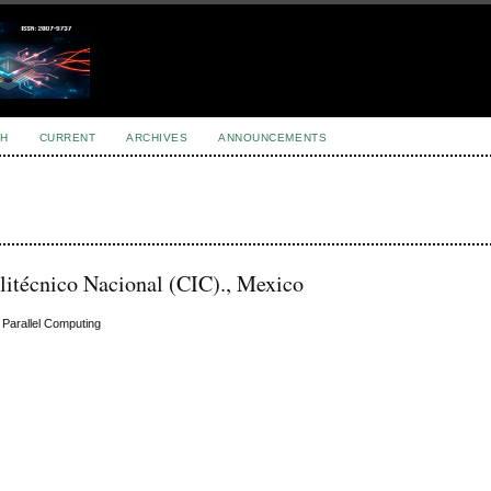
H
CURRENT
ARCHIVES
ANNOUNCEMENTS
litécnico Nacional (CIC)., Mexico
 Parallel Computing