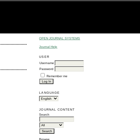
OPEN JOURNAL SYSTEMS
Journal Help
USER
Username
Password
Remember me
LANGUAGE
JOURNAL CONTENT
Search
Browse