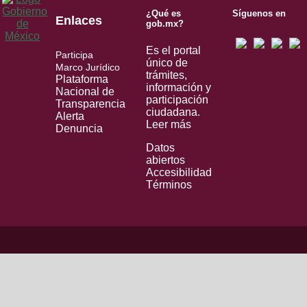
¿Qué es
Síguenos en
Enlaces
gob.mx?
Es el portal
Participa
único de
Marco Jurídico
trámites,
Plataforma
información y
Nacional de
participación
Transparencia
ciudadana.
Alerta
Leer más
Denuncia
Datos
abiertos
Accesibilidad
Términos