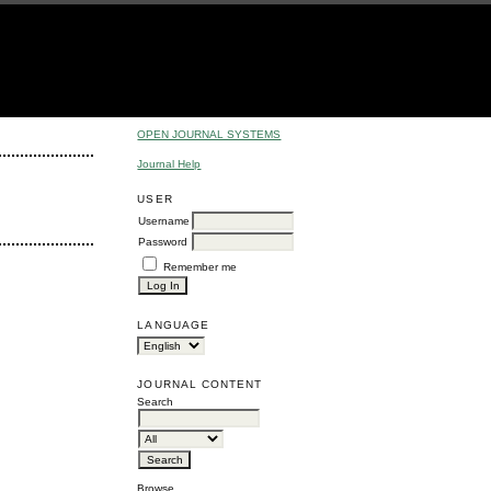
OPEN JOURNAL SYSTEMS
Journal Help
USER
Username
Password
Remember me
LANGUAGE
JOURNAL CONTENT
Search
Browse