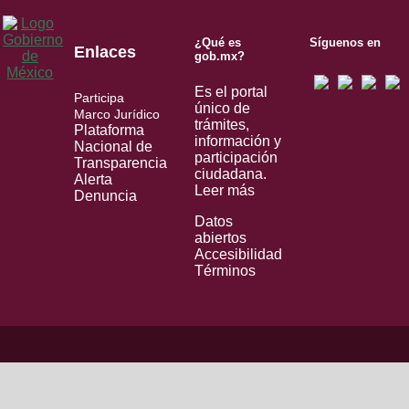
¿Qué es
Síguenos en
Enlaces
gob.mx?
Es el portal
Participa
único de
Marco Jurídico
trámites,
Plataforma
información y
Nacional de
participación
Transparencia
ciudadana.
Alerta
Leer más
Denuncia
Datos
abiertos
Accesibilidad
Términos