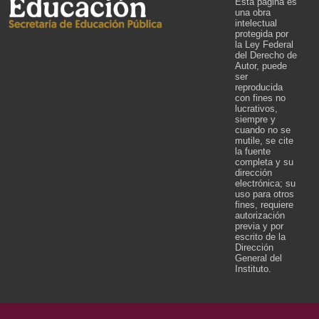
Esta página es
una obra
intelectual
protegida por
la Ley Federal
del Derecho de
Autor, puede
ser
reproducida
con fines no
lucrativos,
siempre y
cuando no se
mutile, se cite
la fuente
completa y su
dirección
electrónica; su
uso para otros
fines, requiere
autorización
previa y por
escrito de la
Dirección
General del
Instituto.