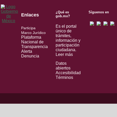
¿Qué es
Síguenos en
Enlaces
gob.mx?
Es el portal
Participa
único de
Marco Jurídico
trámites,
Plataforma
información y
Nacional de
participación
Transparencia
ciudadana.
Alerta
Leer más
Denuncia
Datos
abiertos
Accesibilidad
Términos