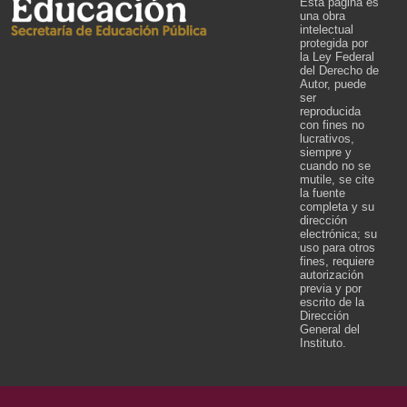
Esta página es
una obra
intelectual
protegida por
la Ley Federal
del Derecho de
Autor, puede
ser
reproducida
con fines no
lucrativos,
siempre y
cuando no se
mutile, se cite
la fuente
completa y su
dirección
electrónica; su
uso para otros
fines, requiere
autorización
previa y por
escrito de la
Dirección
General del
Instituto.