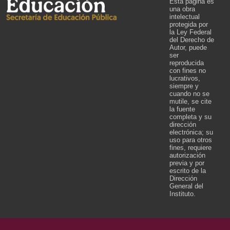
Esta página es
una obra
intelectual
protegida por
la Ley Federal
del Derecho de
Autor, puede
ser
reproducida
con fines no
lucrativos,
siempre y
cuando no se
mutile, se cite
la fuente
completa y su
dirección
electrónica; su
uso para otros
fines, requiere
autorización
previa y por
escrito de la
Dirección
General del
Instituto.