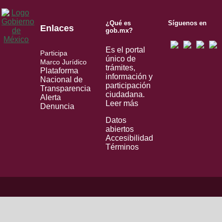
¿Qué es
Síguenos en
Enlaces
gob.mx?
Es el portal
Participa
único de
Marco Jurídico
trámites,
Plataforma
información y
Nacional de
participación
Transparencia
ciudadana.
Alerta
Leer más
Denuncia
Datos
abiertos
Accesibilidad
Términos