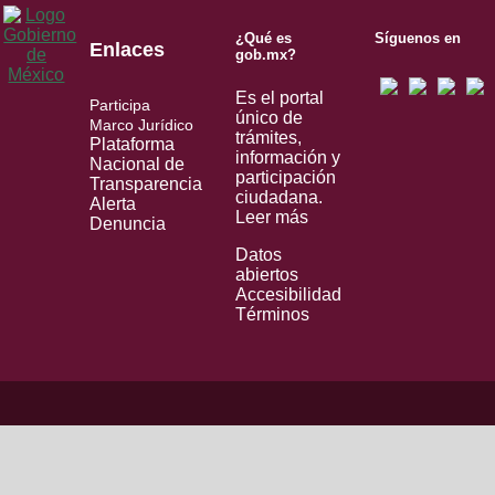
¿Qué es
Síguenos en
Enlaces
gob.mx?
Es el portal
Participa
único de
Marco Jurídico
trámites,
Plataforma
información y
Nacional de
participación
Transparencia
ciudadana.
Alerta
Leer más
Denuncia
Datos
abiertos
Accesibilidad
Términos