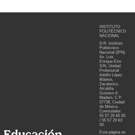
INSTITUTO
POLITÉCNICO
NACIONAL
D.R. Instituto
Politécnico
Nacional (IPN).
Av. Luis
Enrique Erro
S/N, Unidad
Profesional
Adolfo López
Mateos,
Zacatenco,
Alcaldía
Gustavo A.
Madero, C.P.
07738, Ciudad
de México.
Conmutador:
55 57 29 60 00
/ 55 57 29 63
00.
Esta página es