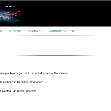
H
CURRENT
ARCHIVES
ANNOUNCEMENTS
abilizing a Two Degree of Freedom Mechanical Manipulator
to Cipher and Decipher Information1
ia Nested Saturation Functions