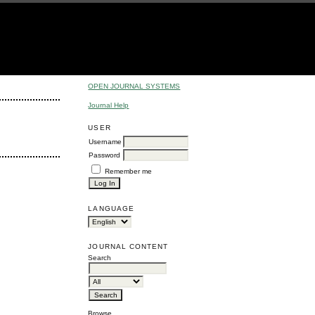
OPEN JOURNAL SYSTEMS
Journal Help
USER
Username
Password
Remember me
LANGUAGE
JOURNAL CONTENT
Search
Browse