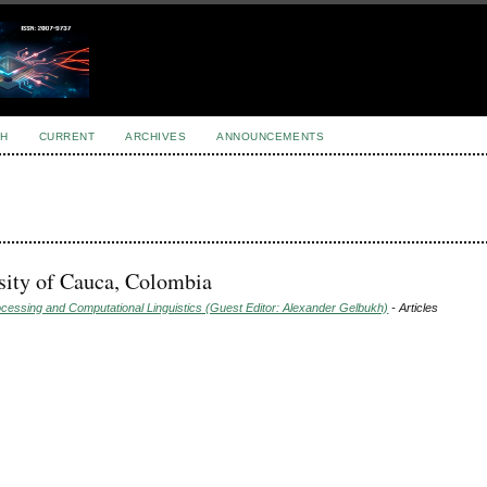
H
CURRENT
ARCHIVES
ANNOUNCEMENTS
sity of Cauca, Colombia
ocessing and Computational Linguistics (Guest Editor: Alexander Gelbukh)
- Articles