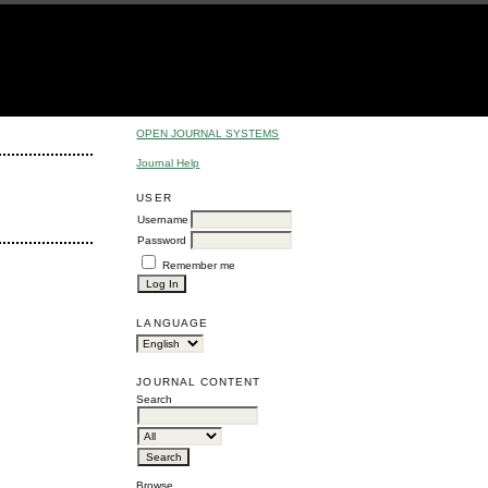
OPEN JOURNAL SYSTEMS
Journal Help
USER
Username
Password
Remember me
LANGUAGE
JOURNAL CONTENT
Search
Browse