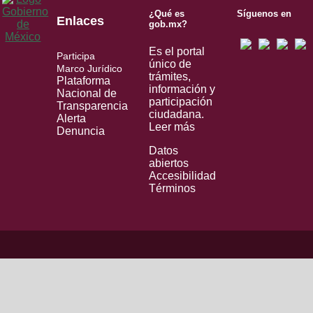
¿Qué es
Síguenos en
Enlaces
gob.mx?
Es el portal
Participa
único de
Marco Jurídico
trámites,
Plataforma
información y
Nacional de
participación
Transparencia
ciudadana.
Alerta
Leer más
Denuncia
Datos
abiertos
Accesibilidad
Términos