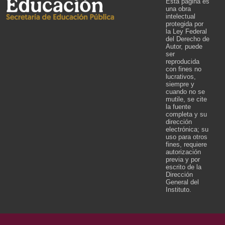
Esta página es
una obra
intelectual
protegida por
la Ley Federal
del Derecho de
Autor, puede
ser
reproducida
con fines no
lucrativos,
siempre y
cuando no se
mutile, se cite
la fuente
completa y su
dirección
electrónica; su
uso para otros
fines, requiere
autorización
previa y por
escrito de la
Dirección
General del
Instituto.