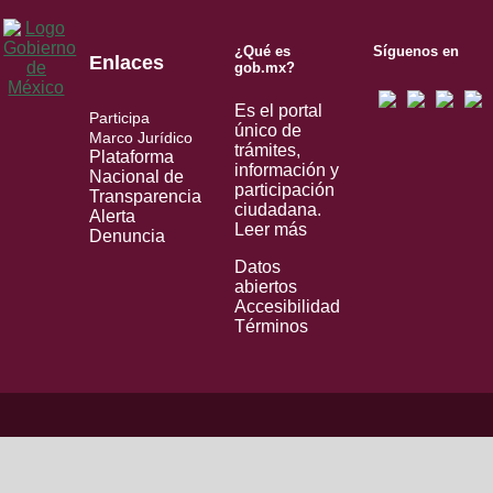
¿Qué es
Síguenos en
Enlaces
gob.mx?
Es el portal
Participa
único de
Marco Jurídico
trámites,
Plataforma
información y
Nacional de
participación
Transparencia
ciudadana.
Alerta
Leer más
Denuncia
Datos
abiertos
Accesibilidad
Términos