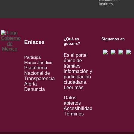
Instituto.
¿Qué es
Síguenos en
Enlaces
gob.mx?
Es el portal
Participa
único de
Marco Jurídico
trámites,
Plataforma
información y
Nacional de
participación
Transparencia
ciudadana.
Alerta
Leer más
Denuncia
Datos
abiertos
Accesibilidad
Términos