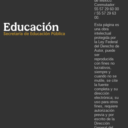
de México.
Conmutador:
55 57 29 60 00
/ 55 57 29 63
00.
Esta página es
una obra
intelectual
protegida por
la Ley Federal
del Derecho de
Autor, puede
ser
reproducida
con fines no
lucrativos,
siempre y
cuando no se
mutile, se cite
la fuente
completa y su
dirección
electrónica; su
uso para otros
fines, requiere
autorización
previa y por
escrito de la
Dirección
General del