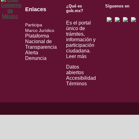
¿Qué es
Síguenos en
Enlaces
gob.mx?
Es el portal
Participa
único de
Marco Jurídico
trámites,
Plataforma
información y
Nacional de
participación
Transparencia
ciudadana.
Alerta
Leer más
Denuncia
Datos
abiertos
Accesibilidad
Términos