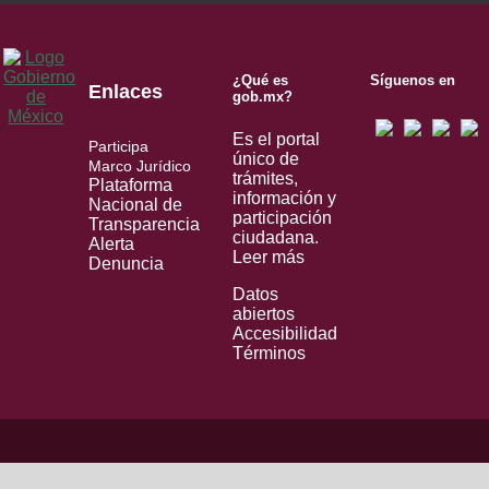
¿Qué es
Síguenos en
Enlaces
gob.mx?
Es el portal
Participa
único de
Marco Jurídico
trámites,
Plataforma
información y
Nacional de
participación
Transparencia
ciudadana.
Alerta
Leer más
Denuncia
Datos
abiertos
Accesibilidad
Términos