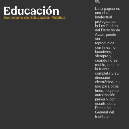
00.
Esta página es
una obra
intelectual
protegida por
la Ley Federal
del Derecho de
Autor, puede
ser
reproducida
con fines no
lucrativos,
siempre y
cuando no se
mutile, se cite
la fuente
completa y su
dirección
electrónica; su
uso para otros
fines, requiere
autorización
previa y por
escrito de la
Dirección
General del
Instituto.