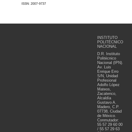
ISSN: 2007-9737
INSTITUTO
POLITÉCNICO
NACIONAL
D.R. Instituto
Politécnico
Nacional (IPN).
Av. Luis
Enrique Erro
S/N, Unidad
Profesional
Adolfo López
Mateos,
Zacatenco,
Alcaldía
Gustavo A.
Madero, C.P.
07738, Ciudad
de México.
Conmutador:
55 57 29 60 00
/ 55 57 29 63