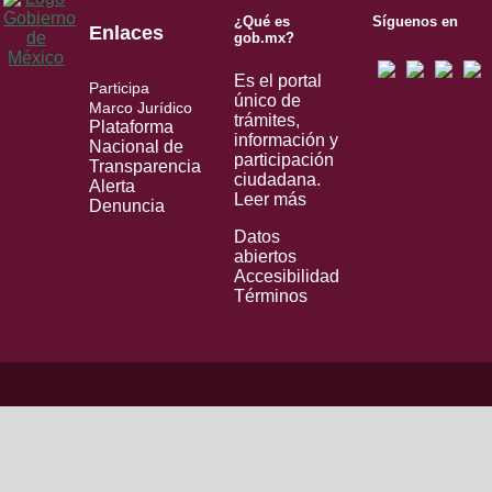
¿Qué es
Síguenos en
Enlaces
gob.mx?
Es el portal
Participa
único de
Marco Jurídico
trámites,
Plataforma
información y
Nacional de
participación
Transparencia
ciudadana.
Alerta
Leer más
Denuncia
Datos
abiertos
Accesibilidad
Términos