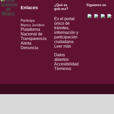
¿Qué es
Síguenos en
Enlaces
gob.mx?
Es el portal
Participa
único de
Marco Jurídico
trámites,
Plataforma
información y
Nacional de
participación
Transparencia
ciudadana.
Alerta
Leer más
Denuncia
Datos
abiertos
Accesibilidad
Términos