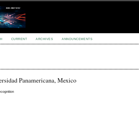
H
CURRENT
ARCHIVES
ANNOUNCEMENTS
versidad Panamericana, Mexico
cognition