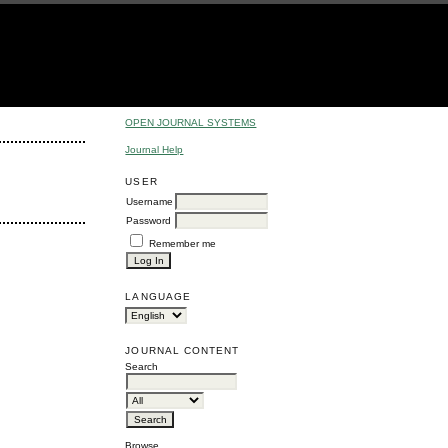
OPEN JOURNAL SYSTEMS
Journal Help
USER
Username
Password
Remember me
LANGUAGE
JOURNAL CONTENT
Search
Browse