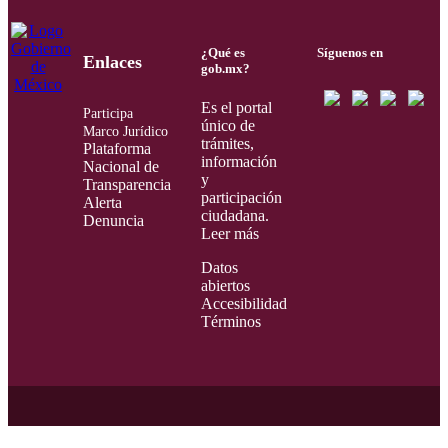
¿Qué es
Síguenos en
Enlaces
gob.mx?
Es el portal
Participa
único de
Marco Jurídico
trámites,
Plataforma
información
Nacional de
y
Transparencia
participación
Alerta
ciudadana.
Denuncia
Leer más
Datos
abiertos
Accesibilidad
Términos