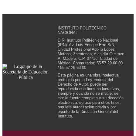
INSTITUTO POLITÉCNICO
NACIONAL
D.R. Instituto Politécnico Nacional
(IPN). Av. Luis Enrique Erro S/N,
Unidad Profesional Adolfo López
Mateos, Zacatenco, Alcaldía Gustavo
A. Madero, C.P. 07738, Ciudad de
México. Conmutador: 55 57 29 60 00
/ 55 57 29 63 00.
Esta página es una obra intelectual
protegida por la Ley Federal del
Derecho de Autor, puede ser
reproducida con fines no lucrativos,
siempre y cuando no se mutile, se
cite la fuente completa y su dirección
electrónica; su uso para otros fines,
requiere autorización previa y por
escrito de la Dirección General del
Instituto.