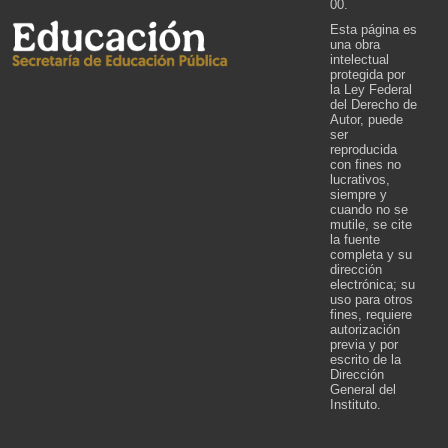
00.
Esta página es
una obra
intelectual
protegida por
la Ley Federal
del Derecho de
Autor, puede
ser
reproducida
con fines no
lucrativos,
siempre y
cuando no se
mutile, se cite
la fuente
completa y su
dirección
electrónica; su
uso para otros
fines, requiere
autorización
previa y por
escrito de la
Dirección
General del
Instituto.