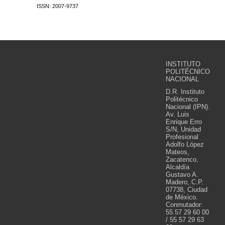
ISSN: 2007-9737
INSTITUTO
POLITÉCNICO
NACIONAL
D.R. Instituto
Politécnico
Nacional (IPN).
Av. Luis
Enrique Erro
S/N, Unidad
Profesional
Adolfo López
Mateos,
Zacatenco,
Alcaldía
Gustavo A.
Madero, C.P.
07738, Ciudad
de México.
Conmutador:
55 57 29 60 00
/ 55 57 29 63