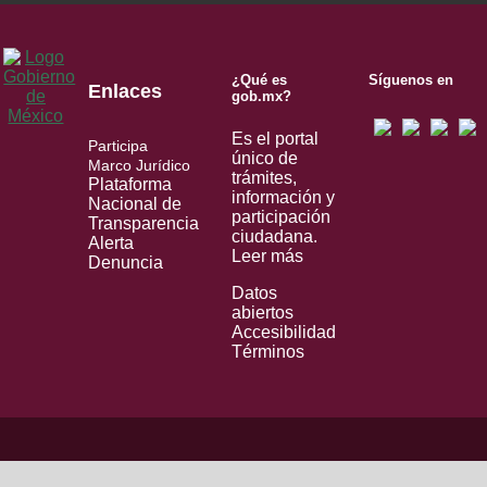
¿Qué es
Síguenos en
Enlaces
gob.mx?
Es el portal
Participa
único de
Marco Jurídico
trámites,
Plataforma
información y
Nacional de
participación
Transparencia
ciudadana.
Alerta
Leer más
Denuncia
Datos
abiertos
Accesibilidad
Términos