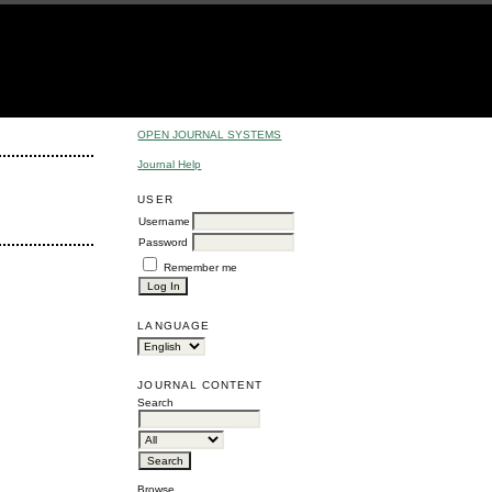
OPEN JOURNAL SYSTEMS
Journal Help
USER
Username
Password
Remember me
LANGUAGE
JOURNAL CONTENT
Search
Browse