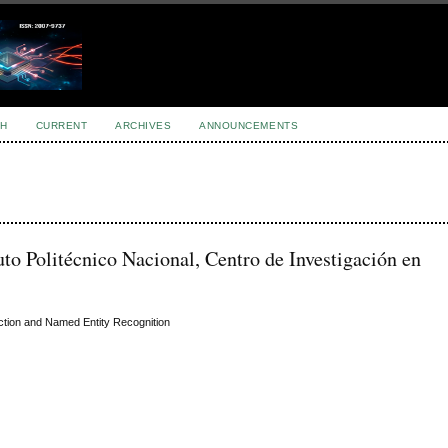
H
CURRENT
ARCHIVES
ANNOUNCEMENTS
uto Politécnico Nacional, Centro de Investigación en
ection and Named Entity Recognition