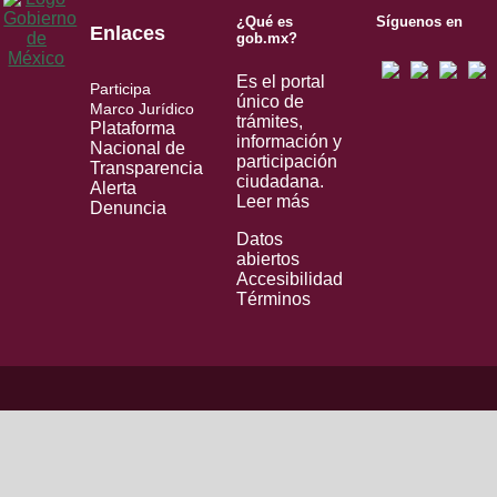
¿Qué es
Síguenos en
Enlaces
gob.mx?
Es el portal
Participa
único de
Marco Jurídico
trámites,
Plataforma
información y
Nacional de
participación
Transparencia
ciudadana.
Alerta
Leer más
Denuncia
Datos
abiertos
Accesibilidad
Términos