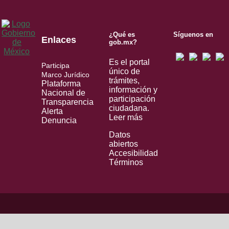
¿Qué es
Síguenos en
Enlaces
gob.mx?
Es el portal
Participa
único de
Marco Jurídico
trámites,
Plataforma
información y
Nacional de
participación
Transparencia
ciudadana.
Alerta
Leer más
Denuncia
Datos
abiertos
Accesibilidad
Términos