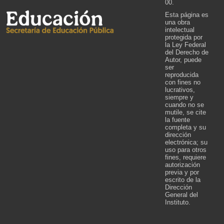
00.
Esta página es
una obra
intelectual
protegida por
la Ley Federal
del Derecho de
Autor, puede
ser
reproducida
con fines no
lucrativos,
siempre y
cuando no se
mutile, se cite
la fuente
completa y su
dirección
electrónica; su
uso para otros
fines, requiere
autorización
previa y por
escrito de la
Dirección
General del
Instituto.