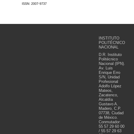
ISSN: 2007-9737
INSTITUTO
POLITÉCNICO
NACIONAL
D.R. Instituto
Politécnico
Nacional (IPN).
Av. Luis
Enrique Erro
S/N, Unidad
Profesional
Adolfo López
Mateos,
Zacatenco,
Alcaldía
Gustavo A.
Madero, C.P.
07738, Ciudad
de México.
Conmutador:
55 57 29 60 00
/ 55 57 29 63