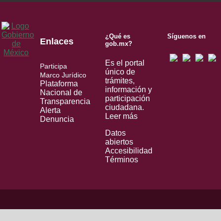
¿Qué es
Síguenos en
Enlaces
gob.mx?
Es el portal
Participa
único de
Marco Jurídico
trámites,
Plataforma
información y
Nacional de
participación
Transparencia
ciudadana.
Alerta
Leer más
Denuncia
Datos
abiertos
Accesibilidad
Términos