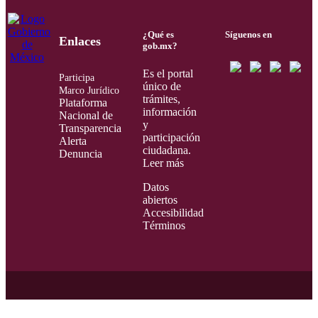
¿Qué es
Síguenos en
Enlaces
gob.mx?
Es el portal
Participa
único de
Marco Jurídico
trámites,
Plataforma
información
Nacional de
y
Transparencia
participación
Alerta
ciudadana.
Denuncia
Leer más
Datos
abiertos
Accesibilidad
Términos