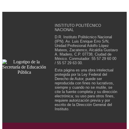
INSTITUTO POLITÉCNICO
NACIONAL
D.R. Instituto Politécnico Nacional
(IPN). Av. Luis Enrique Erro S/N,
Unidad Profesional Adolfo López
Mateos, Zacatenco, Alcaldía Gustavo
A. Madero, C.P. 07738, Ciudad de
México. Conmutador: 55 57 29 60 00
/ 55 57 29 63 00.
Esta página es una obra intelectual
protegida por la Ley Federal del
Derecho de Autor, puede ser
reproducida con fines no lucrativos,
siempre y cuando no se mutile, se
cite la fuente completa y su dirección
electrónica; su uso para otros fines,
requiere autorización previa y por
escrito de la Dirección General del
Instituto.