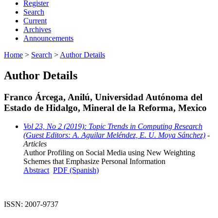
Register
Search
Current
Archives
Announcements
Home
>
Search
>
Author Details
Author Details
Franco Árcega, Anilú, Universidad Autónoma del
Estado de Hidalgo, Mineral de la Reforma, Mexico
Vol 23, No 2 (2019): Topic Trends in Computing Research
(Guest Editors: A. Aguilar Meléndez, E. U. Moya Sánchez)
-
Articles
Author Profiling on Social Media using New Weighting
Schemes that Emphasize Personal Information
Abstract
PDF (Spanish)
ISSN: 2007-9737