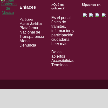
¿Qué es
Síguenos en
Enlaces
gob.mx?
Es el portal
Participa
único de
Marco Jurídico
trámites,
Plataforma
información y
Nacional de
participación
Transparencia
ciudadana.
Alerta
Leer más
Denuncia
Datos
abiertos
Accesibilidad
Términos