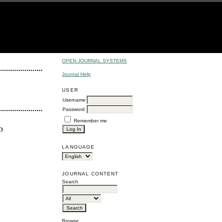
OPEN JOURNAL SYSTEMS
Journal Help
USER
Username
Password
Remember me
o
LANGUAGE
JOURNAL CONTENT
Search
Browse