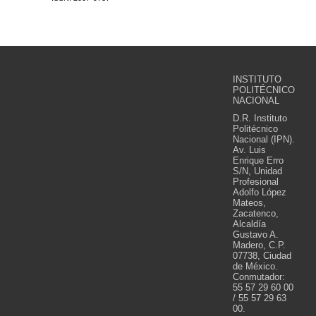
INSTITUTO
POLITÉCNICO
NACIONAL
D.R. Instituto
Politécnico
Nacional (IPN).
Av. Luis
Enrique Erro
S/N, Unidad
Profesional
Adolfo López
Mateos,
Zacatenco,
Alcaldía
Gustavo A.
Madero, C.P.
07738, Ciudad
de México.
Conmutador:
55 57 29 60 00
/ 55 57 29 63
00.