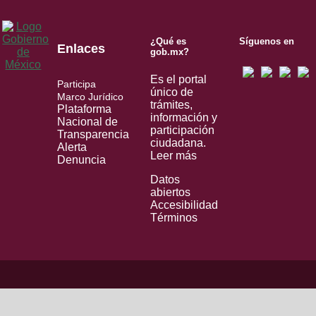
¿Qué es
Síguenos en
Enlaces
gob.mx?
Es el portal
Participa
único de
Marco Jurídico
trámites,
Plataforma
información y
Nacional de
participación
Transparencia
ciudadana.
Alerta
Leer más
Denuncia
Datos
abiertos
Accesibilidad
Términos