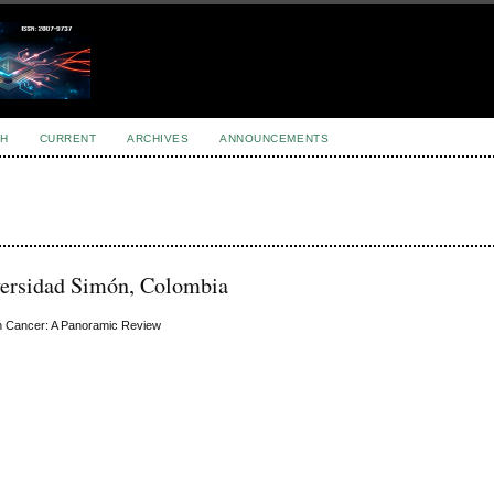
H
CURRENT
ARCHIVES
ANNOUNCEMENTS
versidad Simón, Colombia
kin Cancer: A Panoramic Review