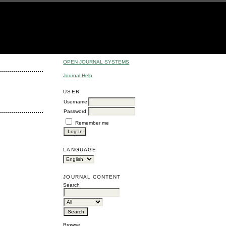
OPEN JOURNAL SYSTEMS
Journal Help
USER
Username
Password
Remember me
LANGUAGE
JOURNAL CONTENT
Search
Browse