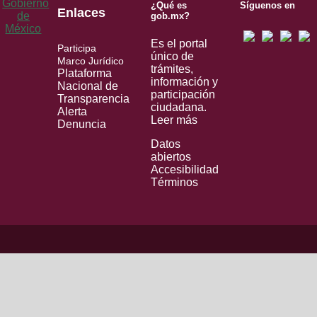
¿Qué es
Síguenos en
Enlaces
gob.mx?
Es el portal
Participa
único de
Marco Jurídico
trámites,
Plataforma
información y
Nacional de
participación
Transparencia
ciudadana.
Alerta
Leer más
Denuncia
Datos
abiertos
Accesibilidad
Términos