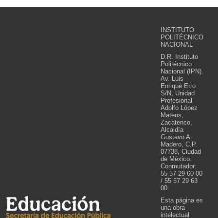
INSTITUTO
POLITÉCNICO
NACIONAL
D.R. Instituto
Politécnico
Nacional (IPN).
Av. Luis
Enrique Erro
S/N, Unidad
Profesional
Adolfo López
Mateos,
Zacatenco,
Alcaldía
Gustavo A.
Madero, C.P.
07738, Ciudad
de México.
Conmutador:
55 57 29 60 00
/ 55 57 29 63
00.
Esta página es
una obra
intelectual