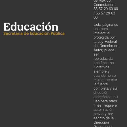
de México.
Conmutador:
55 57 29 60 00
/ 55 57 29 63
00.
Esta página es
una obra
intelectual
protegida por
la Ley Federal
del Derecho de
Autor, puede
ser
reproducida
con fines no
lucrativos,
siempre y
cuando no se
mutile, se cite
la fuente
completa y su
dirección
electrónica; su
uso para otros
fines, requiere
autorización
previa y por
escrito de la
Dirección
General del