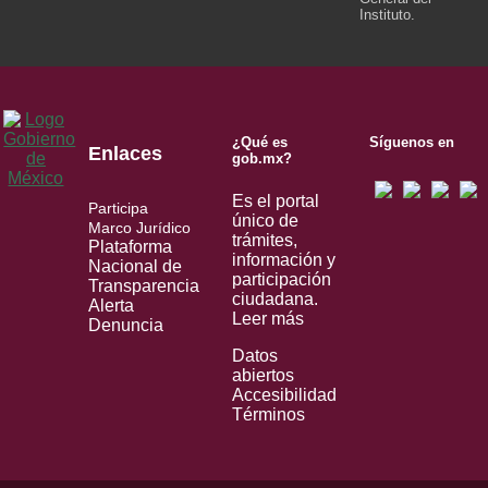
Instituto.
¿Qué es
Síguenos en
Enlaces
gob.mx?
Es el portal
Participa
único de
Marco Jurídico
trámites,
Plataforma
información y
Nacional de
participación
Transparencia
ciudadana.
Alerta
Leer más
Denuncia
Datos
abiertos
Accesibilidad
Términos