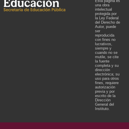
Esta página es
una obra
intelectual
protegida por
la Ley Federal
del Derecho de
Autor, puede
ser
reproducida
con fines no
lucrativos,
siempre y
cuando no se
mutile, se cite
la fuente
completa y su
dirección
electrónica; su
uso para otros
fines, requiere
autorización
previa y por
escrito de la
Dirección
General del
Instituto.