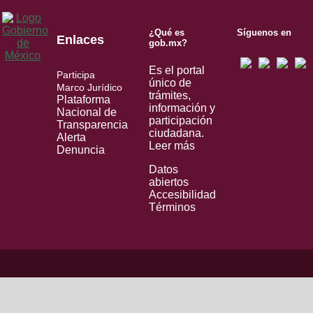
¿Qué es
Síguenos en
Enlaces
gob.mx?
Es el portal
Participa
único de
Marco Jurídico
trámites,
Plataforma
información y
Nacional de
participación
Transparencia
ciudadana.
Alerta
Leer más
Denuncia
Datos
abiertos
Accesibilidad
Términos