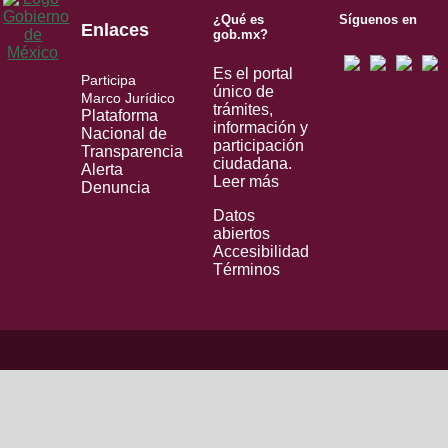
¿Qué es
Síguenos en
Enlaces
gob.mx?
Es el portal
Participa
único de
Marco Jurídico
trámites,
Plataforma
información y
Nacional de
participación
Transparencia
ciudadana.
Alerta
Leer más
Denuncia
Datos
abiertos
Accesibilidad
Términos