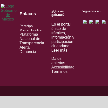
¿Qué es
Síguenos en
Enlaces
gob.mx?
Es el portal
Participa
único de
Marco Jurídico
trámites,
Plataforma
información y
Nacional de
participación
Transparencia
ciudadana.
Alerta
Leer más
Denuncia
Datos
abiertos
Accesibilidad
Términos