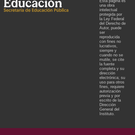
Esta página es
una obra
intelectual
protegida por
la Ley Federal
del Derecho de
Autor, puede
ser
reproducida
con fines no
lucrativos,
siempre y
cuando no se
mutile, se cite
la fuente
completa y su
dirección
electrónica; su
uso para otros
fines, requiere
autorización
previa y por
escrito de la
Dirección
General del
Instituto.