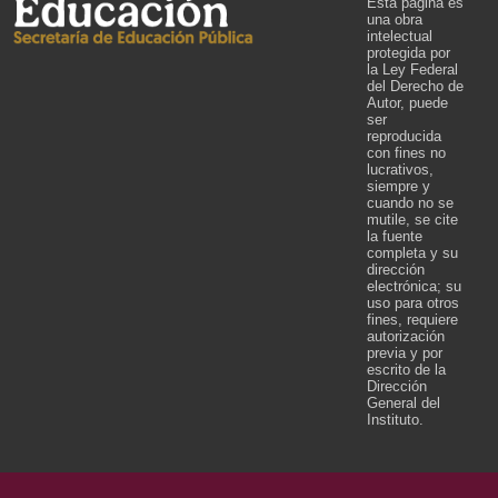
Esta página es
una obra
intelectual
protegida por
la Ley Federal
del Derecho de
Autor, puede
ser
reproducida
con fines no
lucrativos,
siempre y
cuando no se
mutile, se cite
la fuente
completa y su
dirección
electrónica; su
uso para otros
fines, requiere
autorización
previa y por
escrito de la
Dirección
General del
Instituto.