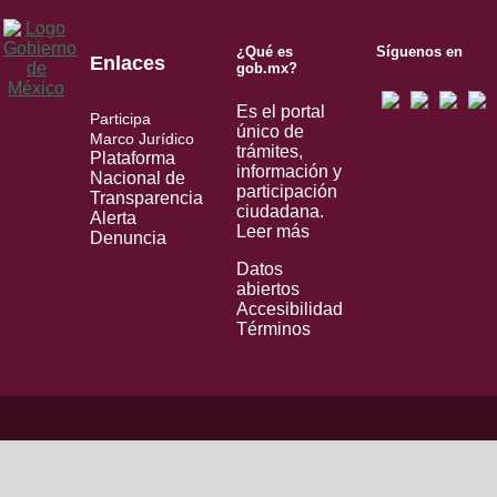
¿Qué es
Síguenos en
Enlaces
gob.mx?
Es el portal
Participa
único de
Marco Jurídico
trámites,
Plataforma
información y
Nacional de
participación
Transparencia
ciudadana.
Alerta
Leer más
Denuncia
Datos
abiertos
Accesibilidad
Términos