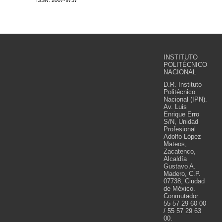
ISSN: 2007-9737
INSTITUTO
POLITÉCNICO
NACIONAL
D.R. Instituto
Politécnico
Nacional (IPN).
Av. Luis
Enrique Erro
S/N, Unidad
Profesional
Adolfo López
Mateos,
Zacatenco,
Alcaldía
Gustavo A.
Madero, C.P.
07738, Ciudad
de México.
Conmutador:
55 57 29 60 00
/ 55 57 29 63
00.