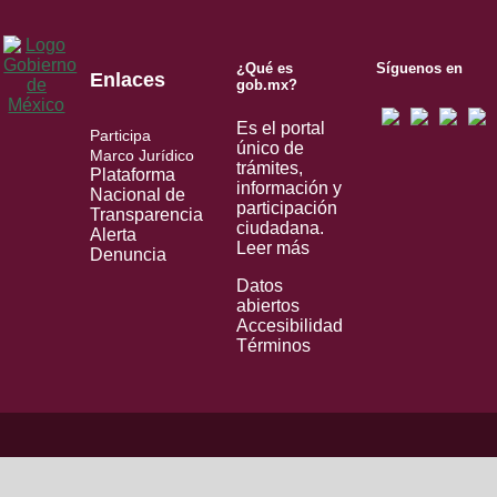
¿Qué es
Síguenos en
Enlaces
gob.mx?
Es el portal
Participa
único de
Marco Jurídico
trámites,
Plataforma
información y
Nacional de
participación
Transparencia
ciudadana.
Alerta
Leer más
Denuncia
Datos
abiertos
Accesibilidad
Términos