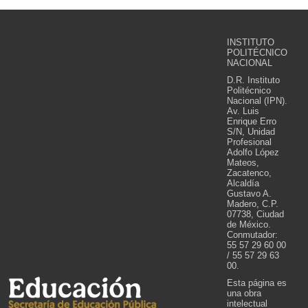
INSTITUTO
POLITÉCNICO
NACIONAL
D.R. Instituto
Politécnico
Nacional (IPN).
Av. Luis
Enrique Erro
S/N, Unidad
Profesional
Adolfo López
Mateos,
Zacatenco,
Alcaldía
Gustavo A.
Madero, C.P.
07738, Ciudad
de México.
Conmutador:
55 57 29 60 00
/ 55 57 29 63
00.
Esta página es
una obra
intelectual