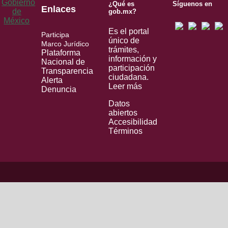
¿Qué es
Síguenos en
Enlaces
gob.mx?
Es el portal
Participa
único de
Marco Jurídico
trámites,
Plataforma
información y
Nacional de
participación
Transparencia
ciudadana.
Alerta
Leer más
Denuncia
Datos
abiertos
Accesibilidad
Términos