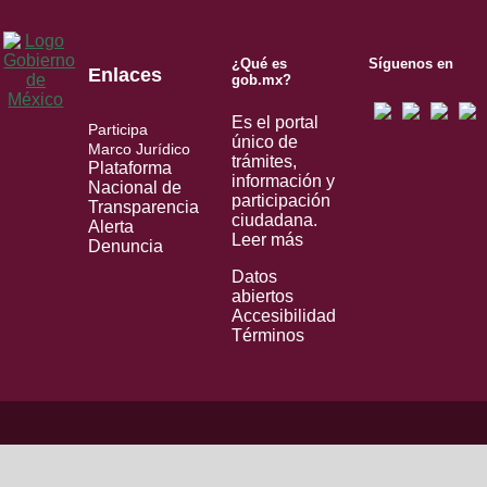
¿Qué es
Síguenos en
Enlaces
gob.mx?
Es el portal
Participa
único de
Marco Jurídico
trámites,
Plataforma
información y
Nacional de
participación
Transparencia
ciudadana.
Alerta
Leer más
Denuncia
Datos
abiertos
Accesibilidad
Términos