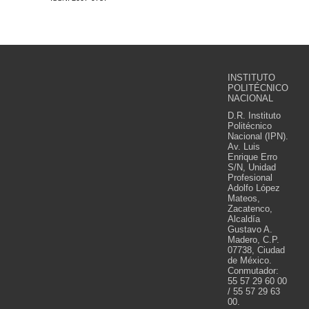
INSTITUTO
POLITÉCNICO
NACIONAL
D.R. Instituto
Politécnico
Nacional (IPN).
Av. Luis
Enrique Erro
S/N, Unidad
Profesional
Adolfo López
Mateos,
Zacatenco,
Alcaldía
Gustavo A.
Madero, C.P.
07738, Ciudad
de México.
Conmutador:
55 57 29 60 00
/ 55 57 29 63
00.