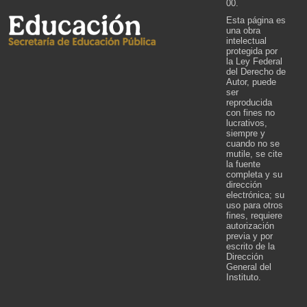
00.
Esta página es
una obra
intelectual
protegida por
la Ley Federal
del Derecho de
Autor, puede
ser
reproducida
con fines no
lucrativos,
siempre y
cuando no se
mutile, se cite
la fuente
completa y su
dirección
electrónica; su
uso para otros
fines, requiere
autorización
previa y por
escrito de la
Dirección
General del
Instituto.