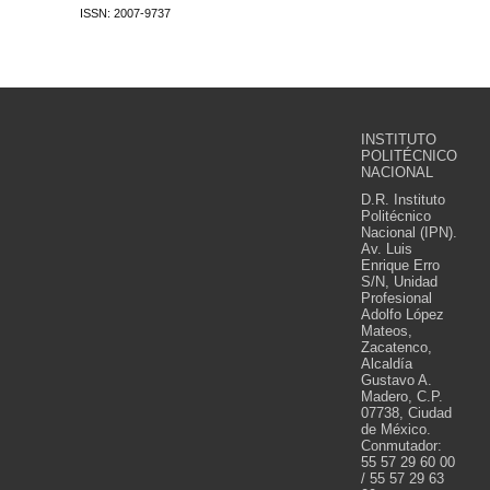
ISSN: 2007-9737
INSTITUTO
POLITÉCNICO
NACIONAL
D.R. Instituto
Politécnico
Nacional (IPN).
Av. Luis
Enrique Erro
S/N, Unidad
Profesional
Adolfo López
Mateos,
Zacatenco,
Alcaldía
Gustavo A.
Madero, C.P.
07738, Ciudad
de México.
Conmutador:
55 57 29 60 00
/ 55 57 29 63