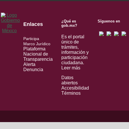
¿Qué es
Síguenos en
Enlaces
gob.mx?
Es el portal
Participa
único de
Marco Jurídico
trámites,
Plataforma
información y
Nacional de
participación
Transparencia
ciudadana.
Alerta
Leer más
Denuncia
Datos
abiertos
Accesibilidad
Términos