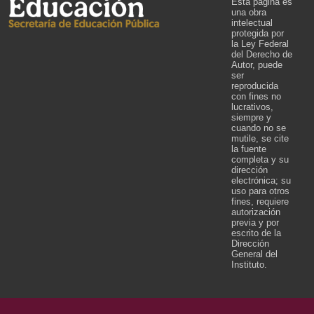
Esta página es
una obra
intelectual
protegida por
la Ley Federal
del Derecho de
Autor, puede
ser
reproducida
con fines no
lucrativos,
siempre y
cuando no se
mutile, se cite
la fuente
completa y su
dirección
electrónica; su
uso para otros
fines, requiere
autorización
previa y por
escrito de la
Dirección
General del
Instituto.