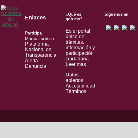
¿Qué es
Síguenos en
Enlaces
gob.mx?
Es el portal
Participa
único de
Marco Jurídico
trámites,
Plataforma
información y
Nacional de
participación
Transparencia
ciudadana.
Alerta
Leer más
Denuncia
Datos
abiertos
Accesibilidad
Términos