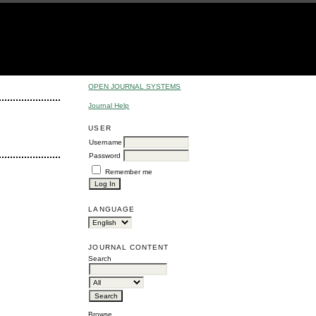
OPEN JOURNAL SYSTEMS
Journal Help
USER
Username
Password
Remember me
LANGUAGE
JOURNAL CONTENT
Search
Browse