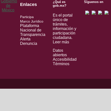
¿Qué es
Síguenos en
Enlaces
gob.mx?
Es el portal
Participa
único de
Marco Jurídico
trámites,
Plataforma
información y
Nacional de
participación
Transparencia
ciudadana.
Alerta
Leer más
Denuncia
Datos
abiertos
Accesibilidad
Términos