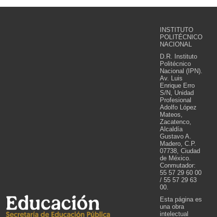
INSTITUTO
POLITÉCNICO
NACIONAL
D.R. Instituto
Politécnico
Nacional (IPN).
Av. Luis
Enrique Erro
S/N, Unidad
Profesional
Adolfo López
Mateos,
Zacatenco,
Alcaldía
Gustavo A.
Madero, C.P.
07738, Ciudad
de México.
Conmutador:
55 57 29 60 00
/ 55 57 29 63
00.
Esta página es
una obra
intelectual