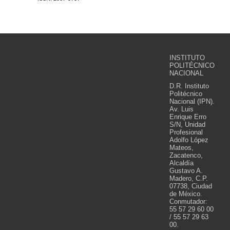
INSTITUTO
POLITÉCNICO
NACIONAL
D.R. Instituto
Politécnico
Nacional (IPN).
Av. Luis
Enrique Erro
S/N, Unidad
Profesional
Adolfo López
Mateos,
Zacatenco,
Alcaldía
Gustavo A.
Madero, C.P.
07738, Ciudad
de México.
Conmutador:
55 57 29 60 00
/ 55 57 29 63
00.