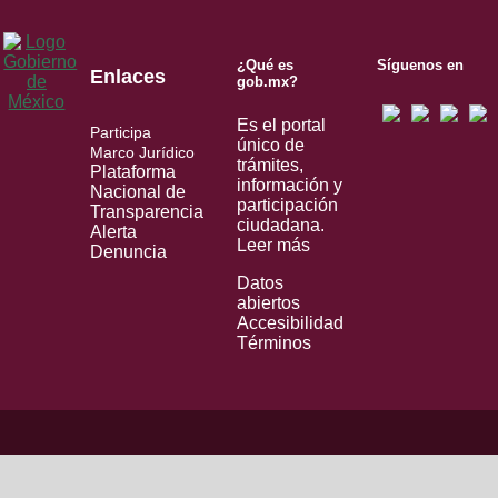
¿Qué es
Síguenos en
Enlaces
gob.mx?
Es el portal
Participa
único de
Marco Jurídico
trámites,
Plataforma
información y
Nacional de
participación
Transparencia
ciudadana.
Alerta
Leer más
Denuncia
Datos
abiertos
Accesibilidad
Términos