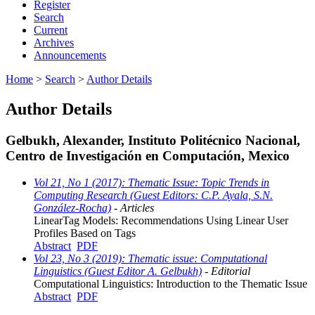
Register
Search
Current
Archives
Announcements
Home
>
Search
>
Author Details
Author Details
Gelbukh, Alexander, Instituto Politécnico Nacional,
Centro de Investigación en Computación, Mexico
Vol 21, No 1 (2017): Thematic Issue: Topic Trends in
Computing Research (Guest Editors: C.P. Ayala, S.N.
González-Rocha)
- Articles
LinearTag Models: Recommendations Using Linear User
Profiles Based on Tags
Abstract
PDF
Vol 23, No 3 (2019): Thematic issue: Computational
Linguistics (Guest Editor A. Gelbukh)
- Editorial
Computational Linguistics: Introduction to the Thematic Issue
Abstract
PDF