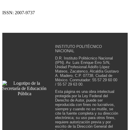
ISSN: 2007-9737
INSTITUTO POLITÉCNICO
NACIONAL
D.R. Instituto Politécnico Nacional
(IPN). Av. Luis Enrique Erro S/N,
Unidad Profesional Adolfo López
Mateos, Zacatenco, Alcaldía Gustavo
A. Madero, C.P. 07738, Ciudad de
México. Conmutador: 55 57 29 60 00
/ 55 57 29 63 00.
Esta página es una obra intelectual
protegida por la Ley Federal del
Derecho de Autor, puede ser
reproducida con fines no lucrativos,
siempre y cuando no se mutile, se
cite la fuente completa y su dirección
electrónica; su uso para otros fines,
requiere autorización previa y por
escrito de la Dirección General del