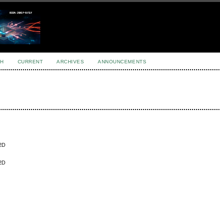
H
CURRENT
ARCHIVES
ANNOUNCEMENTS
 2D
 2D