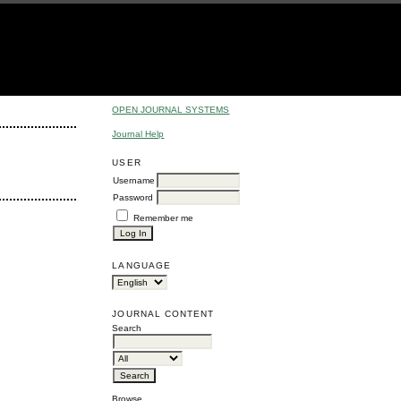
OPEN JOURNAL SYSTEMS
Journal Help
USER
Username
Password
Remember me
LANGUAGE
JOURNAL CONTENT
Search
Browse