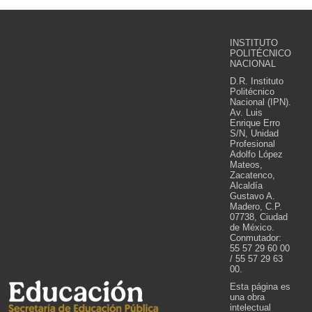
INSTITUTO
POLITÉCNICO
NACIONAL
D.R. Instituto
Politécnico
Nacional (IPN).
Av. Luis
Enrique Erro
S/N, Unidad
Profesional
Adolfo López
Mateos,
Zacatenco,
Alcaldía
Gustavo A.
Madero, C.P.
07738, Ciudad
de México.
Conmutador:
55 57 29 60 00
/ 55 57 29 63
00.
Esta página es
una obra
intelectual