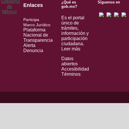
¿Qué es
Síguenos en
Enlaces
gob.mx?
Es el portal
Participa
único de
Marco Jurídico
trámites,
Plataforma
información y
Nacional de
participación
Transparencia
ciudadana.
Alerta
Leer más
Denuncia
Datos
abiertos
Accesibilidad
Términos