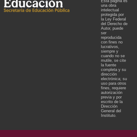
Esta página es
una obra
intelectual
protegida por
la Ley Federal
del Derecho de
Autor, puede
ser
reproducida
con fines no
lucrativos,
siempre y
cuando no se
mutile, se cite
la fuente
completa y su
dirección
electrónica; su
uso para otros
fines, requiere
autorización
previa y por
escrito de la
Dirección
General del
Instituto.