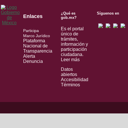
¿Qué es
Síguenos en
Enlaces
gob.mx?
Es el portal
Participa
único de
Marco Jurídico
trámites,
Plataforma
información y
Nacional de
participación
Transparencia
ciudadana.
Alerta
Leer más
Denuncia
Datos
abiertos
Accesibilidad
Términos