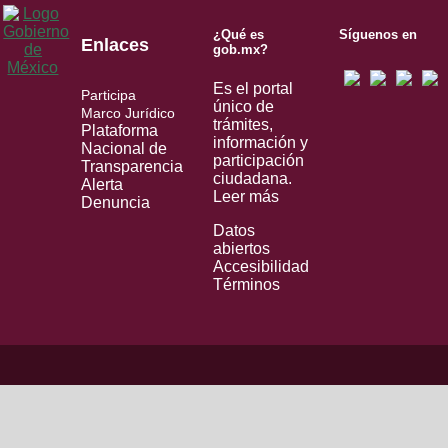
¿Qué es
Síguenos en
Enlaces
gob.mx?
Es el portal
Participa
único de
Marco Jurídico
trámites,
Plataforma
información y
Nacional de
participación
Transparencia
ciudadana.
Alerta
Leer más
Denuncia
Datos
abiertos
Accesibilidad
Términos