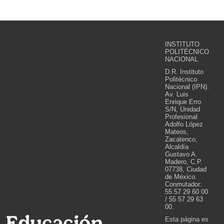
INSTITUTO
POLITÉCNICO
NACIONAL
D.R. Instituto
Politécnico
Nacional (IPN).
Av. Luis
Enrique Erro
S/N, Unidad
Profesional
Adolfo López
Mateos,
Zacatenco,
Alcaldía
Gustavo A.
Madero, C.P.
07738, Ciudad
de México.
Conmutador:
55 57 29 60 00
/ 55 57 29 63
00.
Esta página es