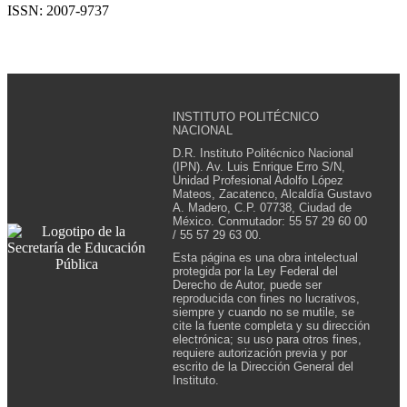
ISSN: 2007-9737
INSTITUTO POLITÉCNICO
NACIONAL
D.R. Instituto Politécnico Nacional
(IPN). Av. Luis Enrique Erro S/N,
Unidad Profesional Adolfo López
Mateos, Zacatenco, Alcaldía Gustavo
A. Madero, C.P. 07738, Ciudad de
México. Conmutador: 55 57 29 60 00
/ 55 57 29 63 00.
Esta página es una obra intelectual
protegida por la Ley Federal del
Derecho de Autor, puede ser
reproducida con fines no lucrativos,
siempre y cuando no se mutile, se
cite la fuente completa y su dirección
electrónica; su uso para otros fines,
requiere autorización previa y por
escrito de la Dirección General del
Instituto.