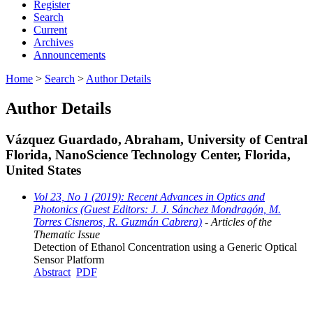
Register
Search
Current
Archives
Announcements
Home
>
Search
>
Author Details
Author Details
Vázquez Guardado, Abraham, University of Central
Florida, NanoScience Technology Center, Florida,
United States
Vol 23, No 1 (2019): Recent Advances in Optics and
Photonics (Guest Editors: J. J. Sánchez Mondragón, M.
Torres Cisneros, R. Guzmán Cabrera)
- Articles of the
Thematic Issue
Detection of Ethanol Concentration using a Generic Optical
Sensor Platform
Abstract
PDF