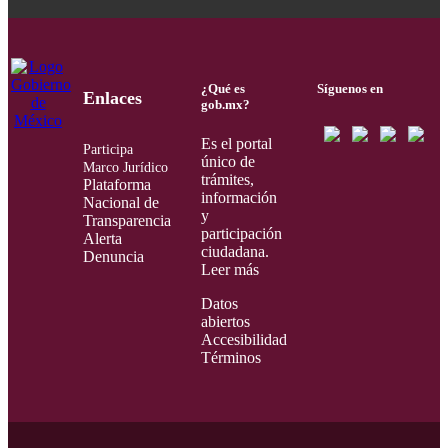
¿Qué es
Síguenos en
Enlaces
gob.mx?
Es el portal
Participa
único de
Marco Jurídico
trámites,
Plataforma
información
Nacional de
y
Transparencia
participación
Alerta
ciudadana.
Denuncia
Leer más
Datos
abiertos
Accesibilidad
Términos