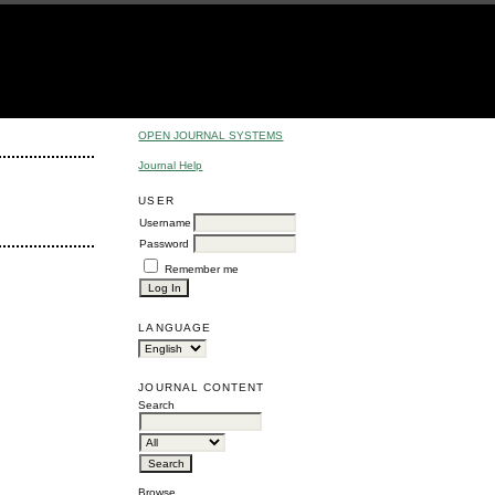
OPEN JOURNAL SYSTEMS
Journal Help
USER
Username
Password
Remember me
LANGUAGE
JOURNAL CONTENT
Search
Browse