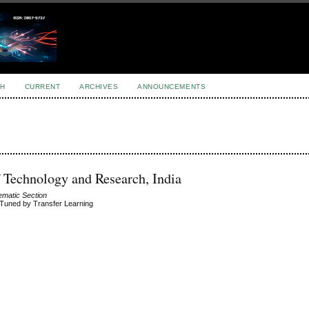
H
CURRENT
ARCHIVES
ANNOUNCEMENTS
f Technology and Research, India
hematic Section
-Tuned by Transfer Learning